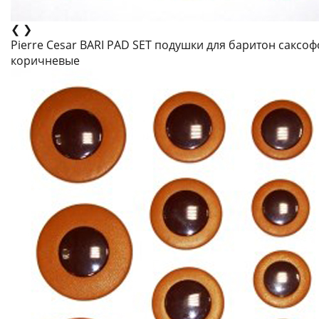
❮
❯
Pierre Cesar BARI PAD SET подушки для баритон саксофо
коричневые