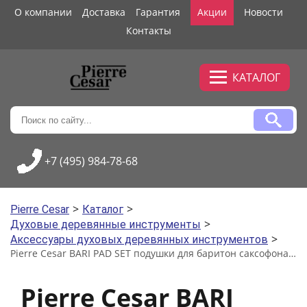
О компании
Доставка
Гарантия
Акции
Новости
Контакты
КАТАЛОГ
+7 (495) 984-78-68
>
>
Pierre Cesar
Каталог
>
Духовые деревянные инструменты
>
Аксессуары духовых деревянных инструментов
Pierre Cesar BARI PAD SET подушки для баритон саксофона, 25 штук, коричневые
Pierre Cesar BARI