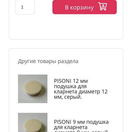
В корзину
Другие товары раздела
PISONI 12 мм
подушка для
кларнета диаметр 12
мм, серый.
PISONI 9 мм подушка
для кларнета