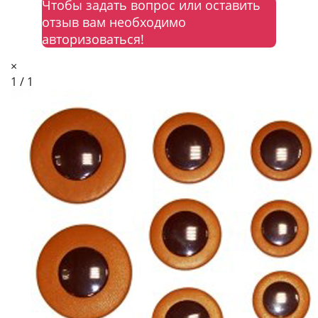
Чтобы задать вопрос или оставить
отзыв вам необходимо
авторизоваться!
×
1 / 1