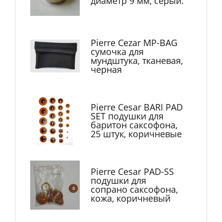
диаметр 9 мм, серый.
Pierre Cezar MP-BAG
сумочка для
мундштука, тканевая,
черная
Pierre Cesar BARI PAD
SET подушки для
баритон саксофона,
25 штук, коричневые
Pierre Cesar PAD-SS
подушки для
сопрано саксофона,
кожа, коричневый