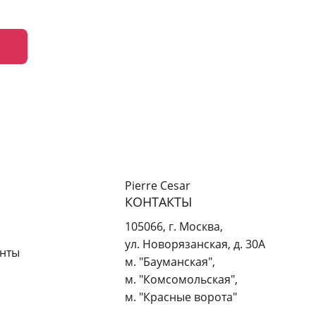
Pierre Cesar
КОНТАКТЫ
105066
,
г. Москва
,
ул. Новорязанская, д. 30А
енты
м. "Бауманская",
м. "Комсомольская",
м. "Красные ворота"