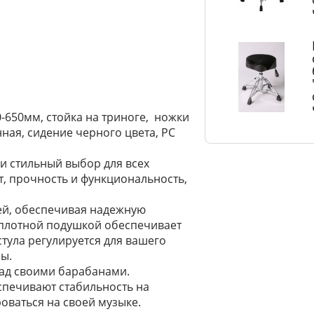
0-650мм, стойка на триноге, ножки
ная, сидение черного цвета, PC
 и стильный выбор для всех
т, прочность и функциональность,
ией, обеспечивая надежную
 плотной подушкой обеспечивает
стула регулируется для вашего
ы.
над своими барабанами.
печивают стабильность на
оваться на своей музыке.