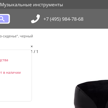
Музыкальные инструменты
+7 (495) 984-78-68
то-сиденье", черный
×
1 / 1
дства
т в наличии