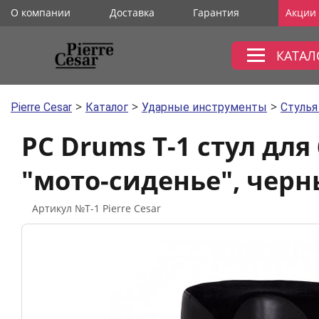
О компании
Доставка
Гарантия
Акции
КАТАЛ
>
>
>
Pierre Cesar
Каталог
Ударные инструменты
Стулья
PC Drums T-1 cтул дл
"мото-сиденье", чер
Артикул №T-1 Pierre Cesar