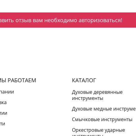
авить отзыв вам необходимо авторизоваться!
МЫ РАБОТАЕМ
КАТАЛОГ
пании
Духовые деревянные
инструменты
вка
Духовые медные инструм
тии
Смычковые инструменты
ти
Оркестровые ударные