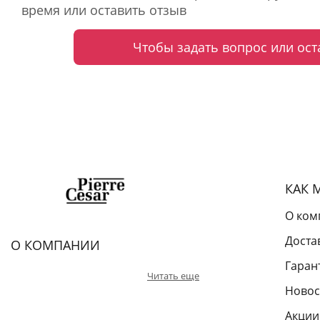
время или оставить отзыв
Чтобы задать вопрос или ост
КАК 
О ком
Доста
О КОМПАНИИ
Гаран
Читать еще
Новос
Акции