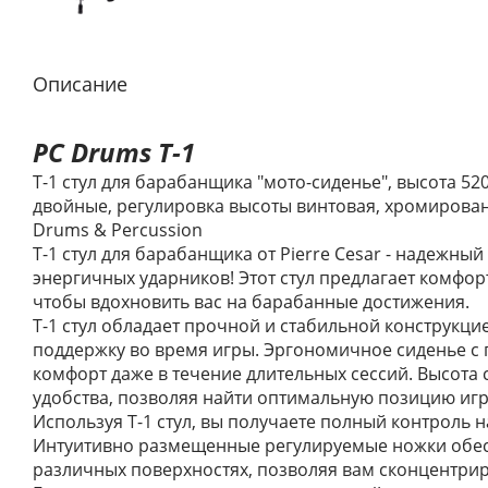
Описание
PC Drums T-1
T-1 cтул для барабанщика "мото-сиденье", высота 52
двойные, регулировка высоты винтовая, хромирован
Drums & Percussion
T-1 стул для барабанщика от Pierre Cesar - надежный
энергичных ударников! Этот стул предлагает комфор
чтобы вдохновить вас на барабанные достижения.
T-1 стул обладает прочной и стабильной конструкц
поддержку во время игры. Эргономичное сиденье с
комфорт даже в течение длительных сессий. Высота 
удобства, позволяя найти оптимальную позицию игр
Используя T-1 стул, вы получаете полный контроль 
Интуитивно размещенные регулируемые ножки обес
различных поверхностях, позволяя вам сконцентрир