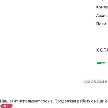
Конта
Архив
Полит
К ОП
При любом и
Наш сайт использует cookie. Продолжая работу с нашим
Принять