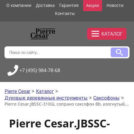
О компании
Доставка
Гарантия
Акции
Новости
Контакты
КАТАЛОГ
+7 (495) 984-78-68
>
>
Pierre Cesar
Каталог
>
>
Духовые деревянные инструменты
Саксофоны
Pierre Cesar.JBSSC-310GL сопрано саксофон Bb, изогнутый, золото, лак
Pierre Cesar.JBSSC-