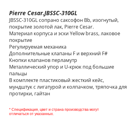
Pierre Cesar.JBSSC-310GL
JBSSC-310GL сопрано саксофон Bb, изогнутый,
покрытие золотой лак, Pierre Cesar.
Материал корпуса и эски Yellow brass, лаковое
покрытие
Регулируемая механика
Дополнительные клапаны F и верхний F#
Кнопки клапанов перламутр
Металлический упор и U-крюк под большие
пальцы
В комплекте пластиковый жесткий кейс,
мундштук с лигатурой и колпачком, тряпочка для
протирки, гайтан
* Спецификация, цвет и страна производства могут
отличаться от указанных.