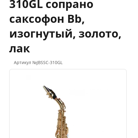
310GL сопрано
саксофон Bb,
изогнутый, золото,
лак
Артикул №JBSSC-310GL