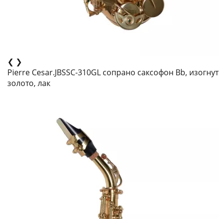
❮
❯
Pierre Cesar.JBSSC-310GL сопрано саксофон Bb, изогну
золото, лак