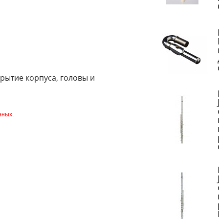
крытие корпуса, головы и
нных.