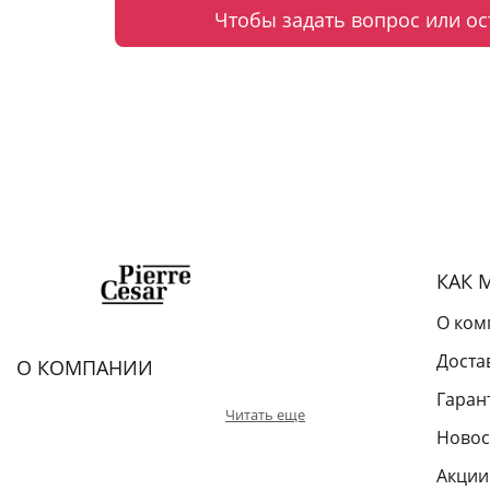
Чтобы задать вопрос или ос
КАК 
О ком
Доста
О КОМПАНИИ
Гаран
Читать еще
Новос
Акции