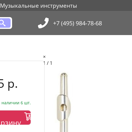
Музыкальные инструменты
+7 (495) 984-78-68
×
1 / 1
5 р.
 наличии 6 шт.
орзину