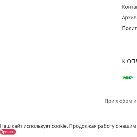
Конта
Архив
Полит
К ОП
При любом и
Наш сайт использует cookie. Продолжая работу с нашим
Принять