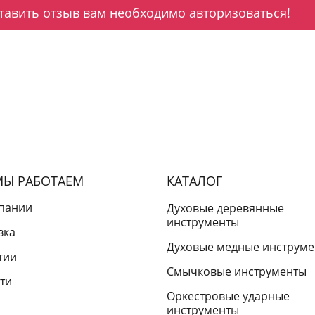
тавить отзыв вам необходимо авторизоваться!
МЫ РАБОТАЕМ
КАТАЛОГ
пании
Духовые деревянные
инструменты
вка
Духовые медные инструм
тии
Смычковые инструменты
ти
Оркестровые ударные
инструменты