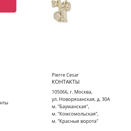
Pierre Cesar
КОНТАКТЫ
105066
,
г. Москва
,
ул. Новорязанская, д. 30А
енты
м. "Бауманская",
м. "Комсомольская",
м. "Красные ворота"