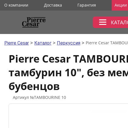
О компании
Доставка
Гарантия
Акции
КАТАЛ
>
>
>
Pierre Cesar
Каталог
Перкуссия
Pierre Cesar TAMBOURI
тамбурин 10", без ме
бубенцов
Артикул №TAMBOURINE 10