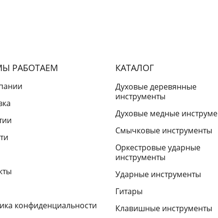
МЫ РАБОТАЕМ
КАТАЛОГ
пании
Духовые деревянные
инструменты
вка
Духовые медные инструм
тии
Смычковые инструменты
ти
Оркестровые ударные
инструменты
кты
Ударные инструменты
Гитары
ика конфиденциальности
Клавишные инструменты