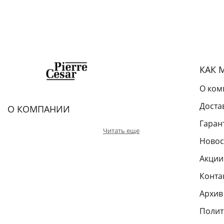
КАК 
О ком
Доста
О КОМПАНИИ
Гаран
Читать еще
Новос
Акции
Конта
Архив
Полит