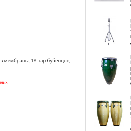
без мембраны, 18 пар бубенцов,
нных.