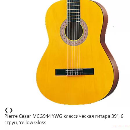
❮
❯
Pierre Cesar MCG944 YWG классическая гитара 39", 6
струн, Yellow Gloss