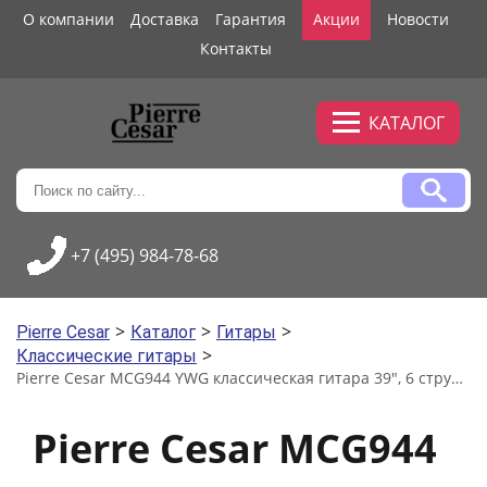
О компании
Доставка
Гарантия
Акции
Новости
Контакты
КАТАЛОГ
+7 (495) 984-78-68
>
>
>
Pierre Cesar
Каталог
Гитары
>
Классические гитары
Pierre Cesar MCG944 YWG классическая гитара 39", 6 струн, Yellow Gloss
Pierre Cesar MCG944