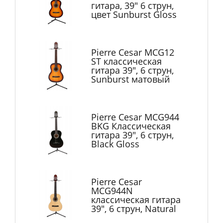
гитара, 39" 6 струн,
цвет Sunburst Gloss
Pierre Cesar MCG12
ST классическая
гитара 39", 6 струн,
Sunburst матовый
Pierre Cesar MCG944
BKG Классическая
гитара 39", 6 струн,
Black Gloss
Pierre Cesar
MCG944N
классическая гитара
39", 6 струн, Natural