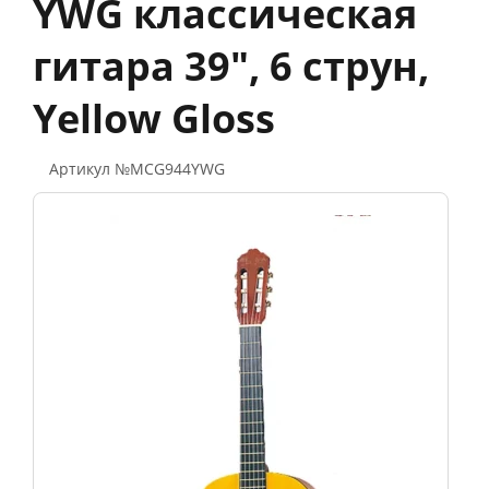
YWG классическая
гитара 39", 6 струн,
Yellow Gloss
Артикул №MCG944YWG