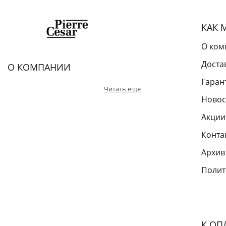
КАК 
О ком
Доста
О КОМПАНИИ
Гаран
Читать еще
Новос
Акции
Конта
Архив
Полит
К ОП