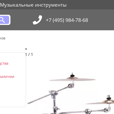
Музыкальные инструменты
+7 (495) 984-78-68
нов
×
1 / 1
дства
 наличии