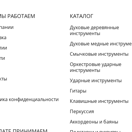
МЫ РАБОТАЕМ
КАТАЛОГ
пании
Духовые деревянные
инструменты
вка
Духовые медные инструм
тии
Смычковые инструменты
ти
Оркестровые ударные
инструменты
кты
Ударные инструменты
Гитары
ика конфиденциальности
Клавишные инструменты
Перкуссия
Аккордеоны и баяны
ЛАТЕ ПРИНИМАЕМ