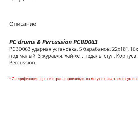
Описание
PC drums & Percussion PCBD063
PCBD063 ударная установка, 5 барабанов, 22х18", 16x16
под малый, 3 журавля, хай-хет, педаль, стул. Корпуса
Percussion
* Спецификация, цвет и страна производства могут отличаться от указа