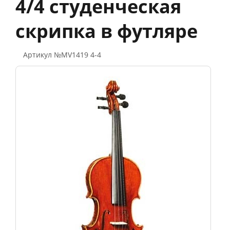
4/4 cтуденческая
скрипка в футляре
Артикул №MV1419 4-4