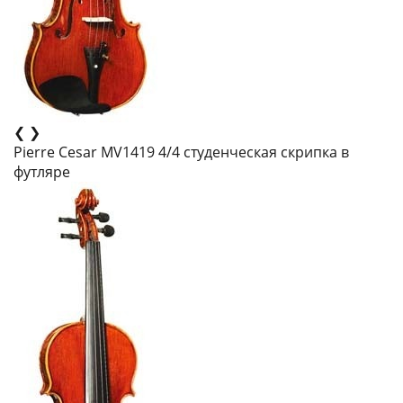
❮
❯
Pierre Cesar MV1419 4/4 cтуденческая скрипка в
футляре