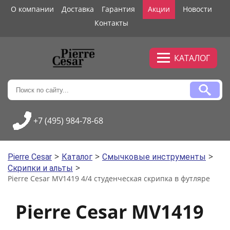
О компании
Доставка
Гарантия
Акции
Новости
Контакты
КАТАЛОГ
+7 (495) 984-78-68
>
>
>
Pierre Cesar
Каталог
Смычковые инструменты
>
Скрипки и альты
Pierre Cesar MV1419 4/4 cтуденческая скрипка в футляре
Pierre Cesar MV1419